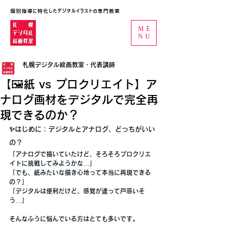
個別指導に特化したデジタルイラストの専門教室
ME
NU
札幌デジタル絵画教室・代表講師
【🖼️紙 vs プロクリエイト】ア
ナログ画材をデジタルで完全再
現できるのか？
✨はじめに：デジタルとアナログ、どっちがいい
の？
「アナログで描いていたけど、そろそろプロクリエ
イトに挑戦してみようかな…」
「でも、紙みたいな描き心地って本当に再現できる
の？」
「デジタルは便利だけど、感覚が違って戸惑いそ
う…」
そんなふうに悩んでいる方はとても多いです。