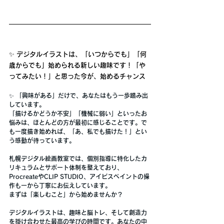
✨ デジタルイラストは、「いつからでも」「何
歳からでも」始められる新しい趣味です！「や
ってみたい！」と思った今が、始めるチャンス
✨ 「興味がある」だけで、あなたはもう一歩踏み出
しています。
「描けるかどうか不安」「機械に弱い」といったお
悩みは、ほとんどの方が最初に感じることです。で
も一度描き始めれば、「あ、私でも描けた！」とい
う感動が待っています。
札幌デジタル絵画教室では、個別指導に特化したカ
リキュラムとサポート体制を整えており、
ProcreateやCLIP STUDIO、アイビスペイントの操
作も一から丁寧にお伝えしています。
まずは「楽しむこと」から始めませんか？
デジタルイラストは、趣味と脳トレ、そして創造力
を掛け合わせた最高の学びの時間です。あなたの中