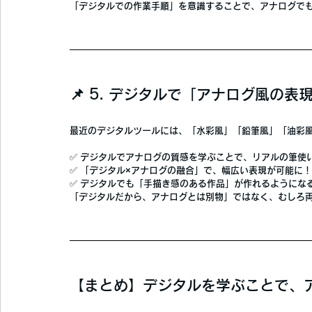
「デジタルでの作業手順」を意識することで、アナログで
📌 5. デジタルで「アナログ風の表
最近のデジタルツールには、
「水彩風」「鉛筆風」「油彩
✅ 
デジタルでアナログの質感を学ぶことで、リアルの筆使
✅ 
「デジタル×アナログの融合」で、幅広い表現が可能に！
✅ 
デジタルでも「手描き感のある作品」が作れるようにな
「デジタルだから、アナログとは別物」ではなく、むしろ
【まとめ】デジタルを学ぶことで、