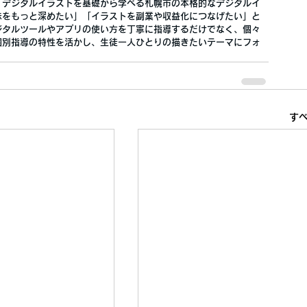
、デジタルイラストを基礎から学べる札幌市の本格的なデジタルイ
味をもっと深めたい」「イラストを副業や収益化につなげたい」と
ジタルツールやアプリの使い方を丁寧に指導するだけでなく、個々
個別指導の特性を活かし、生徒一人ひとりの描きたいテーマにフォ
す