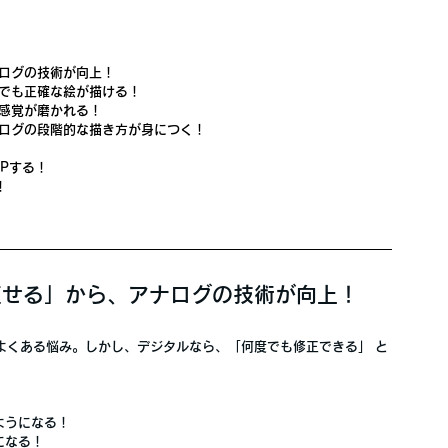
ナログの技術が向上！
グでも正確な絵が描ける！
彩感覚が磨かれる！
アナログの段階的な描き方が身につく！
Pする！
！
き直せる」から、アナログの技術が向上！
がよくある悩み。しかし、デジタルなら、
「何度でも修正できる」
 と
ようになる！
になる！