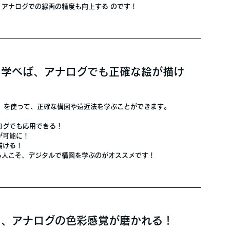
、アナログでの線画の精度も向上する
 のです！
」を学べば、アナログでも正確な絵が描け
」
 を使って、正確な構図や遠近法を学ぶことができます。
ログでも応用できる！
が可能に！
描ける！
る人こそ、デジタルで構図を学ぶのがオススメです！
ぶと、アナログの色彩感覚が磨かれる！