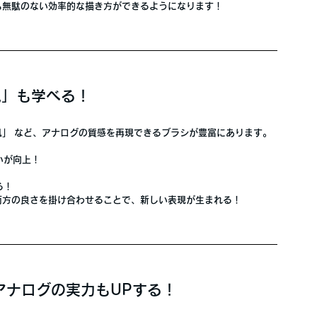
も無駄のない効率的な描き方ができるようになります！
現」も学べる！
風」
 など、アナログの質感を再現できるブラシが豊富にあります。
いが向上！
る！
両方の良さを掛け合わせることで、新しい表現が生まれる！
アナログの実力もUPする！