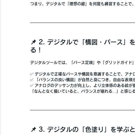
つまり、
デジタルで「理想の線」を何度も練習することで
📌 2. デジタルで「構図・パース
る！
デジタルツールでは、
「パース定規」や「グリッドガイド
✅ 
デジタルで正確なパースや構図を意識することで、アナ
✅ 
「バランスの良い構図」が自然と身につき、自由な表現
✅ 
アナログのデッサン力が向上し、より立体感のある絵が
「なんとなく描いていると、バランスが崩れる…」と感じ
📌 3. デジタルの「色塗り」を学