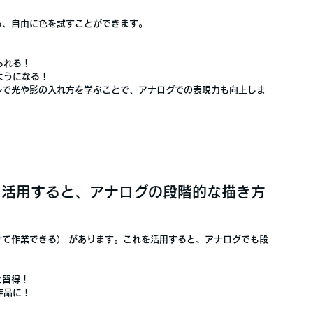
ら、自由に色を試すことができます。
られる！
ようになる！
ルで光や影の入れ方を学ぶことで、アナログでの表現力も向上
しま
」を活用すると、アナログの段階的な描き方
けて作業できる）
 があります。これを活用すると、
アナログでも段
と習得！
作品に！