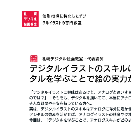
個別指導に特化したデジ
タルイラストの専門教室
札幌デジタル絵画教室・代表講師
デジタルイラストのスキル
タルを学ぶことで絵の実力
「デジタルイラストに興味はあるけど、アナログと違いす
のでは？」「そもそも、デジタルを描いてて、本当にアナ
そんな疑問や不安を持っている方へ。
実は、
デジタルイラストのスキルはアナログに存分に活か
デジタルの強みを活かせば、
アナログイラストの精度やク
今回は、
「デジタルを学ぶことで、アナログスキルがどの