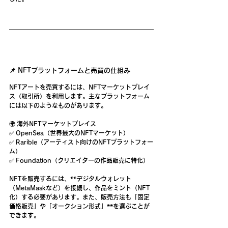
📌 NFTプラットフォームと売買の仕組み
NFTアートを売買するには、NFTマーケットプレイ
ス（取引所）を利用します。主なプラットフォーム
には以下のようなものがあります。
🌍 
海外NFTマーケットプレイス
✅ 
OpenSea
（世界最大のNFTマーケット）
✅ 
Rarible
（アーティスト向けのNFTプラットフォー
ム）
✅ 
Foundation
（クリエイターの作品販売に特化）
NFTを販売するには、**デジタルウォレット
（MetaMaskなど）を接続し、作品をミント（NFT
化）
する必要があります。また、販売方法も
「固定
価格販売」
や
「オークション形式」**を選ぶことが
できます。