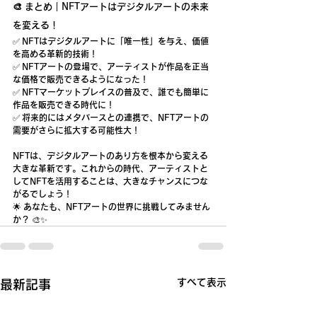
🎨 まとめ｜NFTアートはデジタルアートの未来
を変える！
✅ 
NFTはデジタルアートに「唯一性」を与え、価値
を高める革新的技術！
✅ 
NFTアートの登場で、アーティストが作品を正当
な価格で販売できるようになった！
✅ 
NFTマーケットプレイスの普及で、誰でも簡単に
作品を販売できる時代に！
✅ 
将来的にはメタバースとの連携で、NFTアートの
需要がさらに拡大する可能性大！
NFTは、デジタルアートのあり方を根本から変える
大きな革新です。これからの時代、アーティストと
してNFTを活用することは、大きなチャンスにつな
がるでしょう！
🌟 
あなたも、NFTアートの世界に挑戦してみません
か？
 🎨✨
すべて表示
最新記事