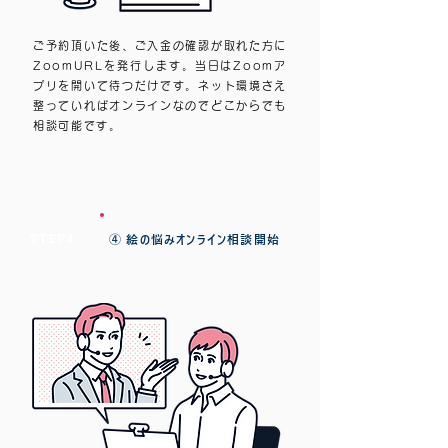
ご予約頂いた後、ご入金の確認が取れた方に
ZoomURLを発行します。当日はZoomア
プリを開いて待つだけです。ネット環境さえ
整っていればオンラインなのでどこからでも
相談可能です。
STEP4
④ 絵の悩みオンライン相談開始