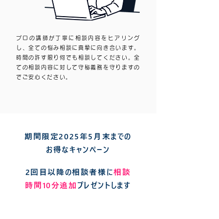
プロの講師が丁寧に相談内容をヒアリング
し、全ての悩み相談に真摯に向き合います。
時間の許す限り何でも相談してください。全
ての相談内容に対して守秘義務を守りますの
でご安心ください。
期間限定2025年5月末までの
お得なキャンペーン
2回目以降の相談者様に
相談
時間10分追加
プレゼントします