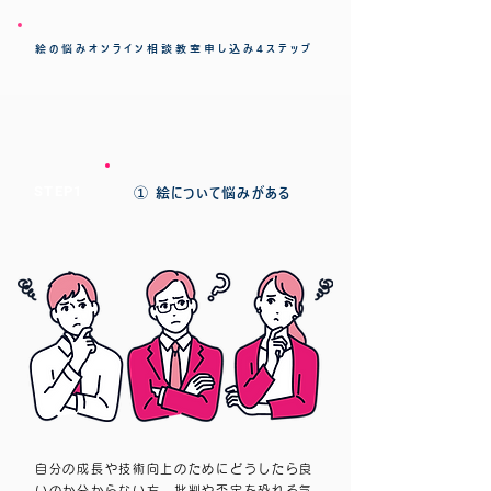
絵の悩みオンライン相談教室申し込み4ステップ
STEP1
① 絵について悩みがある
自分の成長や技術向上のためにどうしたら良
いのか分からない方、批判や否定を恐れる気