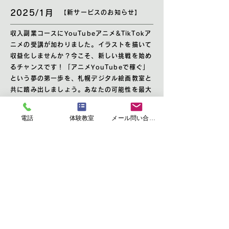
2025/1月
【新サービスのお知らせ】
収入副業コースにYouTubeアニメ&TikTokア
ニメの受講が加わりました。イラストを描いて
収益化しませんか？今こそ、新しい挑戦を始め
るチャンスです！「アニメYouTubeで稼ぐ」
という夢の第一歩を、札幌デジタル絵画教室と
共に踏み出しましょう。あなたの可能性を最大
限に引き出すお手伝いをさせていただきます。
電話
体験教室
メール問い合わせ