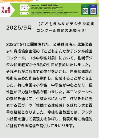
【こどもまんなかデジタル絵画
2025/9月
コンクール参加のお知らせ】
2025年9月に開催された、公益財団法人 北海道青
少年育成協会主催の「こどもまんなかデジタル絵画
コンクール」（小中学生対象）において、札幌デジ
タル絵画教室から9名の生徒が参加いたしました。
それぞれがこれまでの学びを活かし、自由な発想と
技術を込めた作品を制作し、応募することができま
した。特に今回は小学生・中学生が中心となり、個
性豊かで力強い作品が揃いました。本コンクールへ
の参加を通じて、生徒たちにとって「作品を外に発
表する喜び」や「挑戦する達成感」を味わう大変貴
重な経験となりました。今後も当教室では、デジタ
ル絵画を通じて表現力を伸ばし、発表の場に積極的
に挑戦できる環境を提供してまいります。