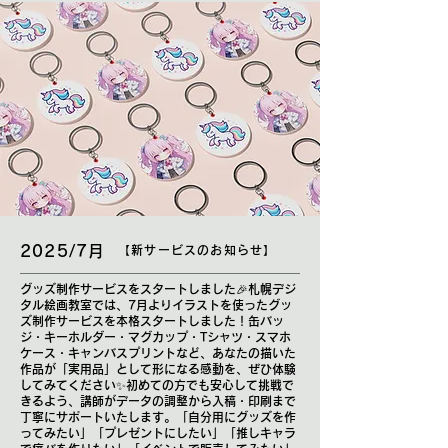
2025/7月
【新サービスのお知らせ】
グッズ制作サービスをスタートしました🎉札幌デジ
タル絵画教室では、7月よりイラストを使ったグッ
ズ制作サービスを本格スタートしました！缶バッ
ジ・キーホルダー・マグカップ・Tシャツ・スマホ
ケース・キャンバスプリントなど、あなたの描いた
作品が「実用品」として形になる感動を、ぜひ体験
してみてください✨初めての方でも安心して挑戦で
きるよう、講師がデータの調整から入稿・印刷まで
丁寧にサポートいたします。「自分用にグッズを作
ってみたい」「プレゼントにしたい」「推しキャラ