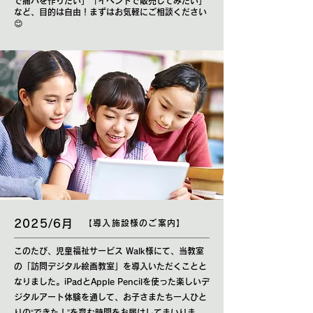
で痛バを作りたい」「イベントで販売してみたい」
など、目的は自由！まずはお気軽にご相談ください
😊
2025/6月
【導入施設様のご案内】
このたび、児童福祉サービス Walk様にて、当教室
の「訪問デジタル絵画教室」を導入いただくことと
なりました。iPadとApple Pencilを使った楽しいデ
ジタルアート体験を通して、お子さまたち一人ひと
りの“できた！”を育む時間をお届けしてまいりま