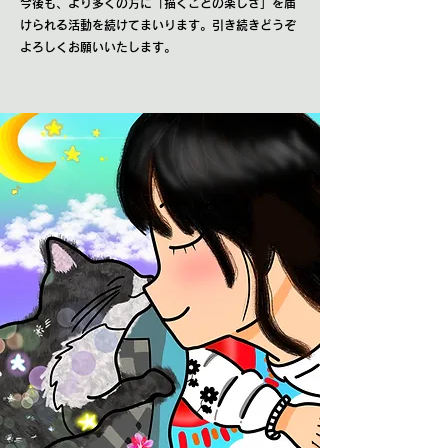
今後も、より多くの方に「描くことの楽しさ」を届
けられる活動を続けてまいります。引き続きどうぞ
よろしくお願いいたします。