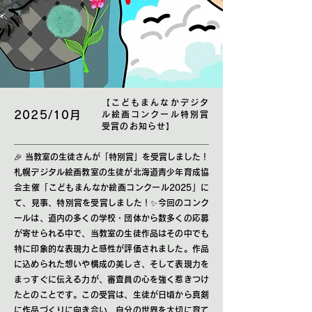
【こどもまんなかデジタ
2025/10月
ル絵画コンクール特別賞
受賞のお知らせ】
🎉 当教室の生徒さんが「特別賞」を受賞しました！
札幌デジタル絵画教室の生徒が北海道青少年育成協
会主催「こどもまんなか絵画コンクール2025」に
て、見事、特別賞を受賞しました！✨今回のコンク
ールは、道内の多くの学校・団体から数多くの応募
が寄せられる中で、当教室の生徒作品はその中でも
特に印象的な表現力と感性が評価されました。作品
に込められた想いや構成の美しさ、そして表現力を
まっすぐに伝える力が、審査員の心を強く惹きつけ
たとのことです。この受賞は、生徒が日頃から真剣
に作品づくりに向き合い、自分の世界を大切に育て