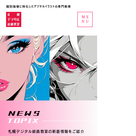
個別指導に特化したデジタルイラストの専門教室
ME
NU
NEWS
TOPIX
札幌デジタル絵画教室の新着情報をご紹介