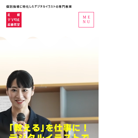
個別指導に特化したデジタルイラストの専門教室
ME
NU
「教える」を仕事に！
デジタルイラストで