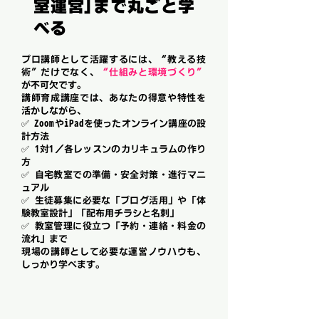
室運営」まで丸ごと学
べる
プロ講師として活躍するには、“教える技
術”だけでなく、
“仕組みと環境づくり”
が不可欠です。
講師育成講座では、あなたの得意や特性を
活かしながら、
✅ ZoomやiPadを使ったオンライン講座の設
計方法
✅ 1対1／各レッスンのカリキュラムの作り
方
✅ 自宅教室での準備・安全対策・進行マニ
ュアル
✅ 生徒募集に必要な「ブログ活用」や「体
験教室設計」「配布用チラシと名刺」
✅ 教室管理に役立つ「予約・連絡・料金の
流れ」まで
現場の講師として必要な運営ノウハウも、
しっかり学べます。