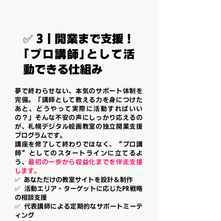
✅ 3｜開業まで支援！
「
プロ講師」として活
動できる仕組み
夢で終わらせない、本気のサポート体制を
完備。「講師として教える力を身につけた
あと、どうやって実際に活動すればいい
の？」そんな不安の声にしっかり応えるの
が、札幌デジタル絵画教室の独立開業支援
プログラムです。
講座を修了して終わりではなく、“プロ講
師”としてのスタートラインに立てるよ
う、
最初の一歩から収益化までを伴走支援
します。
✅ あなただけの教室サイトを設計＆制作
✅ 活動エリア・ターゲットに応じたPR戦略
の相談支援
✅ 代表講師による定期的なサポートミーテ
ィング