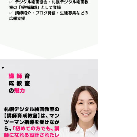
✅ デジタル絵画協会・札幌デジタル絵画教
室の「提携講師」として登録
✅ 講師紹介・ブログ発信・生徒募集などの
広報支援
講師
育
成教室
の
魅力
札幌デジタル絵画教室の
【
講師育成教室
】
は、マン
ツーマン指導を受けなが
ら、
「初めての方でも、講
師になれる設計されたレ