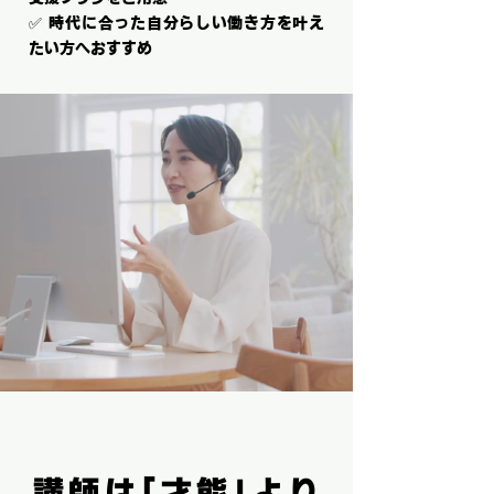
✅ 時代に合った自分らしい働き方を叶え
たい方へおすすめ
講師は「才能」より