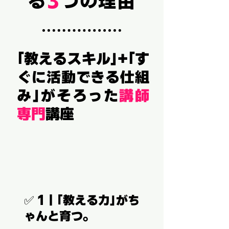
3
る
つの理由
「教えるスキル」+「す
ぐに活動できる仕組
み」がそろった
講師
専門
講座
✅ 1｜「教える力」がち
ゃんと育つ。