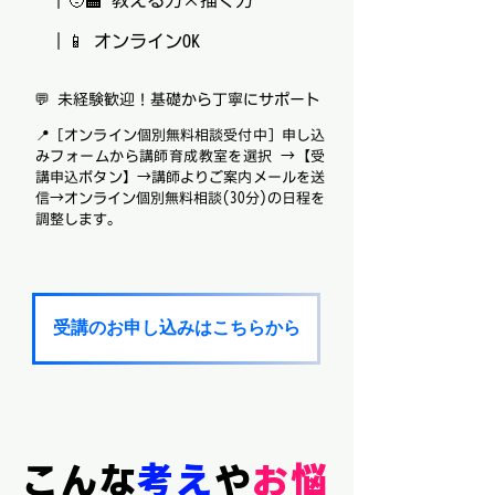
｜🧑‍🏫 教える力×描く力
｜📱 オンラインOK
💬 未経験歓迎！基礎から丁寧にサポート
📍［オンライン個別無料相談受付中］申し込
みフォームから講師育成教室を選択 →【受
講申込ボタン】→講師よりご案内メールを送
信→オンライン個別無料相談(30分)の日程を
調整します。
受講のお申し込みはこちらから
こんな
考え
や
お悩