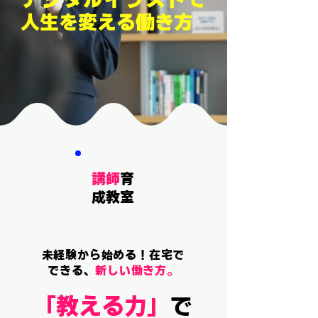
人生を変える働き方
講師
育
成教室
未経験から始める！在宅で
できる、
新しい働き方。
「教える力」
で