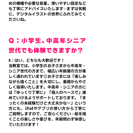
めの機種や必要な容量、使いやすい設定など
も丁寧にアドバイスいたします✨
まずは気軽
に、デジタルイラストの世界にふれてみてく
ださいね。
Q：小学生、中高年シニア
世代でも体験できますか？
A：はい、どちらも大歓迎です！
当教室では、小学生のお子さまから中高年・
シニア世代の方まで、幅広い年齢層の方が楽
しく通われています😊お子さまには「楽しみ
ながら描くこと」を大切にし、基礎からやさ
しく指導いたします。中高年・シニアの方に
は「ゆっくり丁寧に」「個人のペースで」進
めていけるようサポートしております。
「ま
ったくの未経験だけど大丈夫かな…」という
方にも、iPadやアプリの使い方から丁寧に
ご説明しますので、ご安心ください✨絵を描
くことの楽しさや喜びを、年齢問わず体感し
ていただけます！