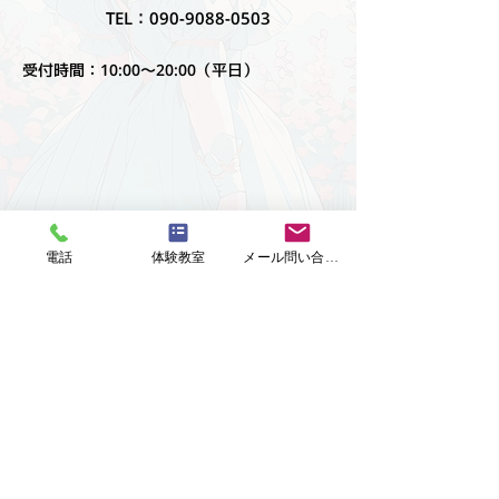
TEL：090-9088-0503
受付時間：10:00〜20:00（平日）
電話
体験教室
メール問い合わせ
デジタルイラスト
体
験教室
申し込み入力
フォーム
お名前