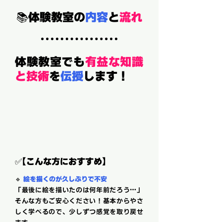
📚
体験教室の
内容
と
流れ
体験教室でも
有益な知識
と技術
を
伝授
します！
✅
【
こんな方におすすめ】
🔹
絵を描くのが久しぶりで不安
「最後に絵を描いたのは何年前だろう…」
そんな方もご安心ください！基本からやさ
しく学べるので、少しずつ感覚を取り戻せ