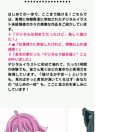
はじめての一歩で、ここまで描ける！こちらで
は、実際に体験教室に参加されたデジタルイラス
ト未経験者の方々の素敵な作品をご紹介していま
す。
👩「デジタルは初めてだったけど、楽しく描け
た！」
👩‍💼「仕事帰りに参加したけれど、想像以上の達
成感！」
👵「長年の夢だった“デジタルで絵を描く”こと
が叶いました」
デジタルイラストに初めて触れて、たった1時間
の体験でも、皆さん驚くほどの集中力と表現力を
発揮しています。「描けるか不安…」という方
も、見ればきっと勇気が湧いてくるはず✨あなた
の“はじめの一枚”も、ここに並ぶ日を楽しみに
しています！