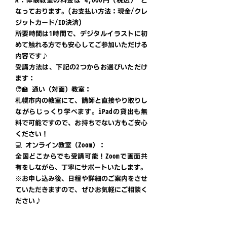
A：体験教室の料金は 4,000円（税込） と
なっております。(お支払い方法：現金/クレ
ジットカード/ID決済)
所要時間は1時間で、デジタルイラストに初
めて触れる方でも安心してご参加いただける
内容です♪
受講方法は、下記の2つからお選びいただけ
ます：
🧑‍🏫 通い（対面）教室：
札幌市内の教室にて、講師と直接やり取りし
ながらじっくり学べます。iPadの貸出も無
料で可能ですので、お持ちでない方もご安心
ください！
💻 オンライン教室（Zoom）：
全国どこからでも受講可能！Zoomで画面共
有をしながら、丁寧にサポートいたします。
※お申し込み後、日程や詳細のご案内をさせ
ていただきますので、ぜひお気軽にご相談く
ださい♪