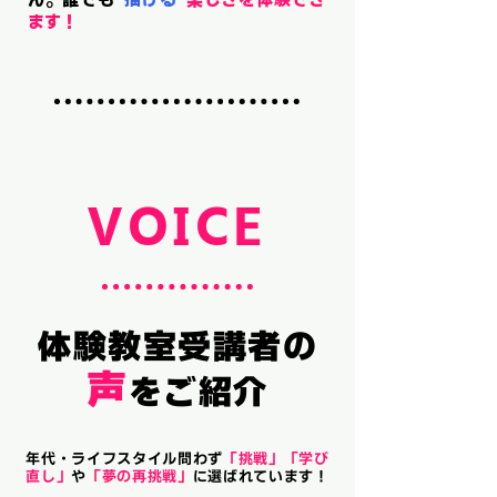
ます！
VOICE
体験教室受講者の
声
をご紹介
年代・ライフスタイル問わず
「挑戦」
「学び
直し」
や
「夢の再挑戦」
に選ばれています！