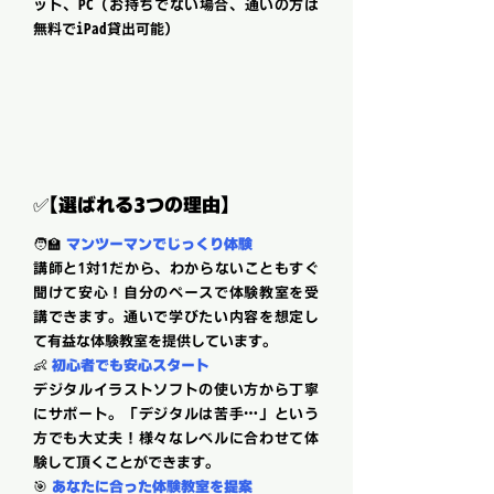
ット、PC（お持ちでない場合、通いの方は
無料でiPad貸出可能）
✅【選ばれる3つの理由】
🧑‍🏫
マンツーマンでじっくり体験
講師と1対1だから、わからないこともすぐ
聞けて安心！自分のペースで体験教室を受
講できます。通いで学びたい内容を想定し
て有益な体験教室を提供しています。
👶
初心者でも安心スタート
デジタルイラストソフトの使い方から丁寧
にサポート。「デジタルは苦手…」という
方でも大丈夫！様々なレベルに合わせて体
験して頂くことができます。
🎯
あなたに合った体験教室を提案