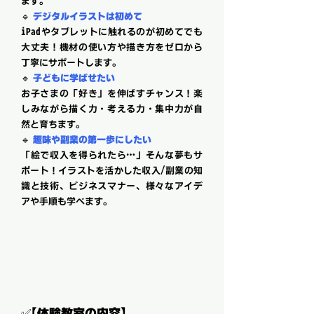
ます。
🔹
デジタルイラストは初めて
iPadやタブレットに触れるのが初めてでも
大丈夫！機材の使い方や描き方をゼロから
丁寧にサポートします。
🔹
子どもに学ばせたい
お子さまの「好き」を伸ばすチャンス！楽
しみながら描く力・考える力・集中力が自
然と育ちます。
🔹
趣味や副業の第一歩にしたい
「絵で収入を得られたら…」そんな夢もサ
ポート！イラストを活かした収入/副業の知
識と技術、ビジネスマナー、様々なアイデ
アや手順も学べます。
✅【体験教室の内容】