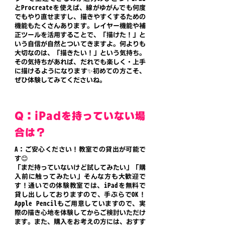
とProcreateを使えば、線がゆがんでも何度
でもやり直せますし、描きやすくするための
機能もたくさんあります。レイヤー機能や補
正ツールを活用することで、「描けた！」と
いう自信が自然とついてきますよ。
何よりも
大切なのは、「描きたい！」という気持ち。
その気持ちがあれば、だれでも楽しく・上手
に描けるようになります✨
初めての方こそ、
ぜひ体験してみてくださいね。
Q：iPadを持っていない場
合は？
A：ご安心ください！教室での貸出が可能で
す😊
「まだ持っていないけど試してみたい」「購
入前に触ってみたい」そんな方も大歓迎で
す！
通いでの体験教室では、iPadを無料で
貸し出ししておりますので、手ぶらでOK！
Apple Pencilもご用意していますので、実
際の描き心地を体験してからご検討いただけ
ます。
また、購入をお考えの方には、おすす