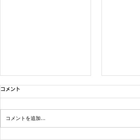
コメント
コメントを追加…
【🚀 Procreateで手描きアニ
【2025年