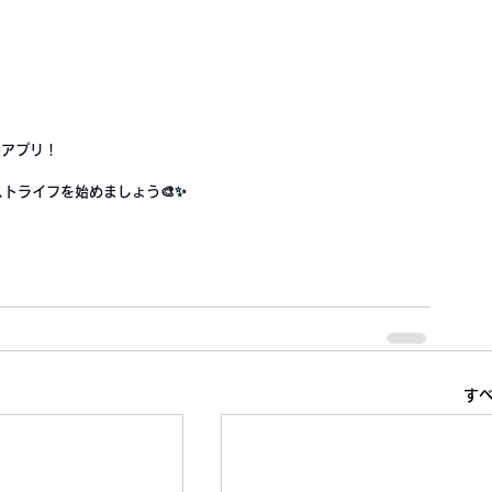
神アプリ！
トライフを始めましょう🎨✨
す