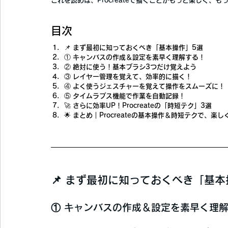
これを読めば、
Procreateで描くことがもっと楽しく、
目次
📌 まず最初に知っておくべき「基本操作」5選
① キャンバスの作成＆設定を素早く理解する！
② 絶対に使う！基本ブラシ3つだけ覚えよう
③ レイヤー管理を覚えて、効率的に描く！
④ よく使うジェスチャーを覚えて操作をスムーズに！
⑤ タイムラプス機能で作業を自動記録！
🚀 さらに効率UP！Procreateの「時短テク」3選
🌟 まとめ｜Procreateの基本操作＆時短テクで、楽
📌 まず最初に知っておくべき「基本
① キャンバスの作成＆設定を素早く理