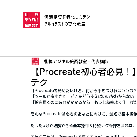
個別指導に特化したデジ
タルイラストの専門教室
札幌デジタル絵画教室・代表講師
【Procreate初心者必
テク
「Procreateを始めたいけど、何から手をつければいいの
「ツールが多すぎて、どこをどう使えばいいかわからない
「絵を描くのに時間がかかるから、もっと効率よく仕上げ
そんな
Procreate初心者のあなたに向けて、最短で基本
たった
5分で理解できる基本操作＆時短テク
を押さえれば、